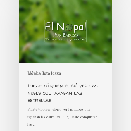
Mónica Soto Icaza
Fuiste tú quien eligió ver las
nubes que tapaban las
estrellas.
Fuiste tú quien eligió ver las nubes que
tapaban las estrellas. Tú quisiste conquistar
las…