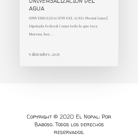
UNIVERSALIZACIÓN DEL
AGUA
UNIVERSALIZACIÓN DEL AGUA Noemí Luna |
Diputada Federal Como todo lo que toca
Morena, hoy…
5 diciembre, 2025
Copyright © 2020 El Nopal: Por
Baboso. Todos los derechos
reservados.