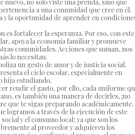
 nuevo, no solo viste una prenda, sino que
 pertenencia a una comunidad que cree en él.
a y la oportunidad de aprender en condicione
 es fortalecer la esperanza. Por eso, con este
ar, apoya la economía familiar y promueve
uestras comunidades. Acciones que suman, nos
ás lo necesitan.
liza un gesto de amor y de justicia social.
resenta el ciclo escolar, especialmente en
o hija estudiando.
er rendir el gasto, por ello, cada uniforme q
cano, es también una manera de decirles, ¡no
iere que te sigas preparando académicamente.
e logramos a través de la ejecución de este
social y el consumo local; ya que son los
ibremente al proveedor y adquieren los