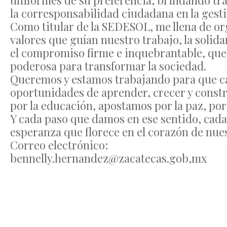
uniformes de su preferencia, brindando tra
la corresponsabilidad ciudadana en la gesti
Como titular de la SEDESOL, me llena de or
valores que guían nuestro trabajo, la solida
el compromiso firme e inquebrantable, que 
poderosa para transformar la sociedad.
Queremos y estamos trabajando para que ca
oportunidades de aprender, crecer y const
por la educación, apostamos por la paz, por 
Y cada paso que damos en ese sentido, cada
esperanza que florece en el corazón de nuest
Correo electrónico:
bennelly.hernandez@zacatecas.gob,mx