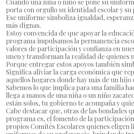
Cuando una niña o niño se pone su uniforme
porta con orgullo su identidad escolar y su
Ese uniforme simboliza igualdad, esperanz
más dignas.
Estoy convencida de que apoyar la educación
programa impulsamos la permanencia escol
valores de participación y confianza en n
unen y transforman la realidad de quienes m
Porque entregar estos apoyos también simbo
Significa aliviar la carga económica que rep
aquellos hogares donde hay más de un hijo 
Sabemos lo que implica para una familia hac
llega a manos de una niña o un niño zacate
están solos, tu gobierno te acompaña y qu
Cabe destacar que, otras de las bondades qu
programa es, el fomento de la participación 
propios Comités Escolares quienes eligen l