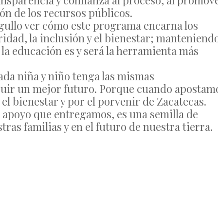
nsparencia y confianza al proceso, al promov
ón de los recursos públicos.
gullo ver cómo este programa encarna los
ridad, la inclusión y el bienestar; manteniend
la educación es y será la herramienta más
da niña y niño tenga las mismas
ruir un mejor futuro. Porque cuando apostam
el bienestar y por el porvenir de Zacatecas.
 apoyo que entregamos, es una semilla de
ras familias y en el futuro de nuestra tierra.