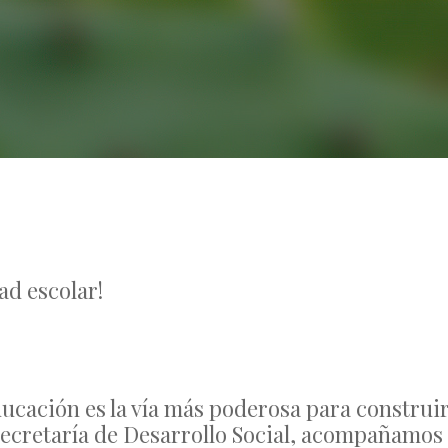
No Comments
ad escolar!
ucación es la vía más poderosa para construi
la Secretaría de Desarrollo Social, acompañamos