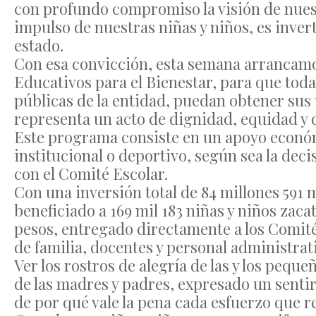
con profundo compromiso la visión de nues
impulso de nuestras niñas y niños, es inve
estado.
Con esa convicción, esta semana arrancam
Educativos para el Bienestar, para que toda
públicas de la entidad, puedan obtener su
representa un acto de dignidad, equidad y 
Este programa consiste en un apoyo económ
institucional o deportivo, según sea la deci
con el Comité Escolar.
Con una inversión total de 84 millones 591 m
beneficiado a 169 mil 183 niñas y niños zac
pesos, entregado directamente a los Comit
de familia, docentes y personal administrat
Ver los rostros de alegría de las y los peq
de las madres y padres, expresado un sentir
de por qué vale la pena cada esfuerzo que r