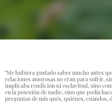
"Me hubiera gustado saber mucho antes que 
relaciones amorosas no eran para sufrir, s
implicaba rendición ni esclavitud, sino co
en la posesión de nadie, sino que podía ha
preguntas de mis qués, quiénes, cuándos, d