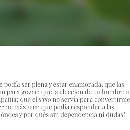
No Comments
podía ser plena y estar enamorada, que las
ino para gozar; que la elección de un hombre 
mpañía; que el s3xo no servía para convertirme
cerme más mía; que podía responder a las
óndes y por qués sin dependencia ni dudas".