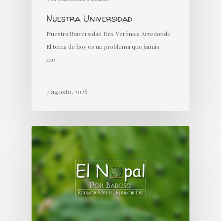
Nuestra Universidad
Nuestra Universidad Dra. Verónica Arredondo
El tema de hoy es un problema que jamás
me…
7 agosto, 2026