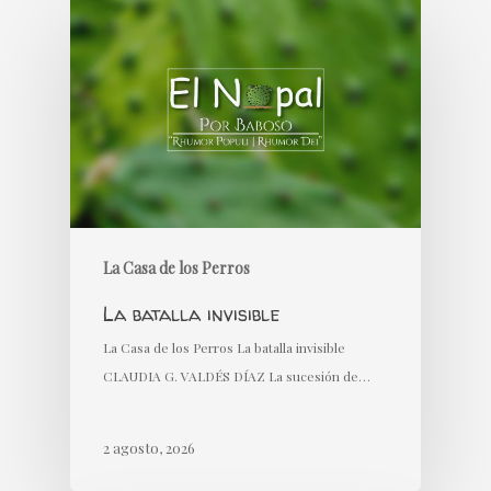
La Casa de los Perros
La batalla invisible
La Casa de los Perros La batalla invisible
CLAUDIA G. VALDÉS DÍAZ La sucesión de…
2 agosto, 2026