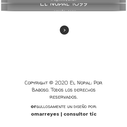
El Nopal 1099
1 agosto, 2020
Copyright © 2020 El Nopal: Por
Baboso. Todos los derechos
reservados.
gullosamente un diseño por:
or
omarreyes | consultor tic