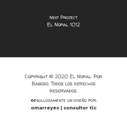
Next Project
El Nopal 1012
Copyright © 2020 El Nopal: Por
Baboso. Todos los derechos
reservados.
gullosamente un diseño por:
or
omarreyes | consultor tic