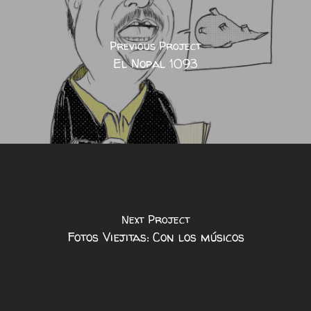
Previous Project
El Nopal 1093
Next Project
Fotos Viejitas: Con los músicos