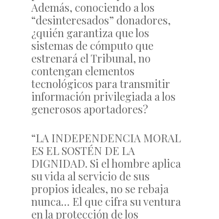
Además, conociendo a los
“desinteresados” donadores,
¿quién garantiza que los
sistemas de cómputo que
estrenará el Tribunal, no
contengan elementos
tecnológicos para transmitir
información privilegiada a los
generosos aportadores?
“LA INDEPENDENCIA MORAL
ES EL SOSTÉN DE LA
DIGNIDAD. Si el hombre aplica
su vida al servicio de sus
propios ideales, no se rebaja
nunca… El que cifra su ventura
en la protección de los