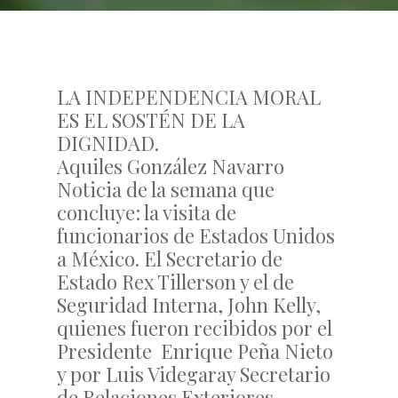
LA INDEPENDENCIA MORAL
ES EL SOSTÉN DE LA
DIGNIDAD.
Aquiles González Navarro
Noticia de la semana que
concluye: la visita de
funcionarios de Estados Unidos
a México. El Secretario de
Estado Rex Tillerson y el de
Seguridad Interna, John Kelly,
quienes fueron recibidos por el
Presidente Enrique Peña Nieto
y por Luis Videgaray Secretario
de Relaciones Exteriores,