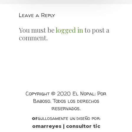
Leave a Reply
You must be
logged in
to post a
comment.
Copyright © 2020 El Nopal: Por
Baboso. Todos los derechos
reservados.
gullosamente un diseño por:
or
omarreyes | consultor tic