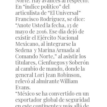
Norte. Hay avances al respecto:
En “índice político” del
articulista de “El Universal”
Francisco Rodríguez, se dice:
“Anote Usted la fecha, 13 de
mayo de 2016. Ese día dejó de
existir el Ejército Nacional
Mexicano, al integrarse la
Sedena y Marina Armada al
Comando Norte,” al asistir los
titulares, Cienfuegos y Soberón
al cambio de mando, donde la
general Lori Jean Robinson,
relevó al almirante William
Evans.
“México se ha convertido en un
exportador global de seguridad
en este continente y más allá de