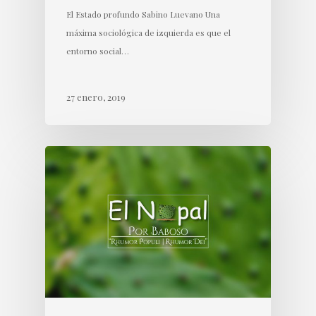
El Estado profundo Sabino Luevano Una
máxima sociológica de izquierda es que el
entorno social…
27 enero, 2019