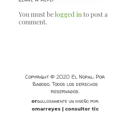
You must be
logged in
to post a
comment.
Copyright © 2020 El Nopal: Por
Baboso. Todos los derechos
reservados.
gullosamente un diseño por:
or
omarreyes | consultor tic