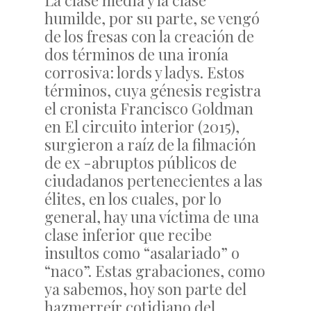
La clase media y la clase
humilde, por su parte, se vengó
de los fresas con la creación de
dos términos de una ironía
corrosiva: lords y ladys. Estos
términos, cuya génesis registra
el cronista Francisco Goldman
en El circuito interior (2015),
surgieron a raíz de la filmación
de ex -abruptos públicos de
ciudadanos pertenecientes a las
élites, en los cuales, por lo
general, hay una víctima de una
clase inferior que recibe
insultos como “asalariado” o
“naco”. Estas grabaciones, como
ya sabemos, hoy son parte del
hazmerreír cotidiano del