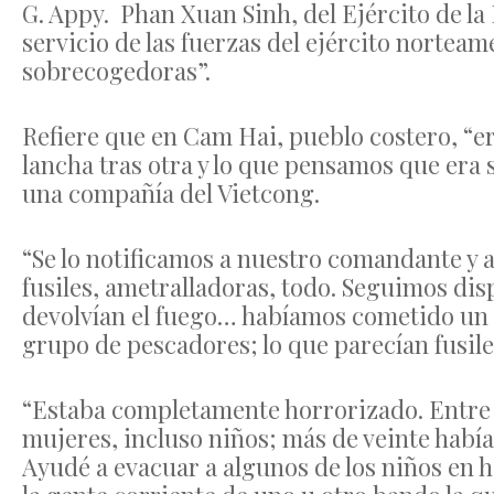
G. Appy. Phan Xuan Sinh, del Ejército de la
servicio de las fuerzas del ejército norteam
sobrecogedoras”.
Refiere que en Cam Hai, pueblo costero, “e
lancha tras otra y lo que pensamos que era si
una compañía del Vietcong.
“Se lo notificamos a nuestro comandante y
fusiles, ametralladoras, todo. Seguimos di
devolvían el fuego… habíamos cometido un 
grupo de pescadores; lo que parecían fusil
“Estaba completamente horrorizado. Entre
mujeres, incluso niños; más de veinte habí
Ayudé a evacuar a algunos de los niños en h