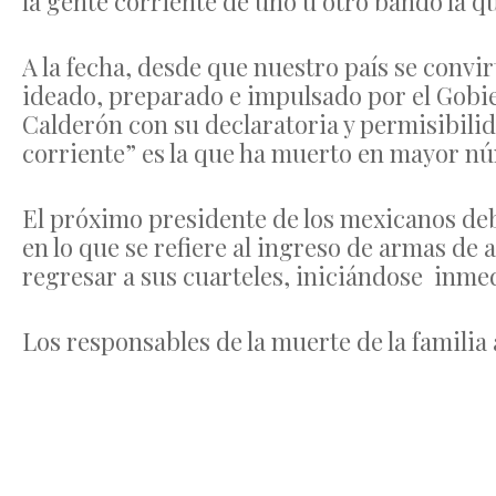
la gente corriente de uno u otro bando la 
A la fecha, desde que nuestro país se convi
ideado, preparado e impulsado por el Gobie
Calderón con su declaratoria y permisibilid
corriente” es la que ha muerto en mayor n
El próximo presidente de los mexicanos de
en lo que se refiere al ingreso de armas de a
regresar a sus cuarteles, iniciándose inme
Los responsables de la muerte de la familia