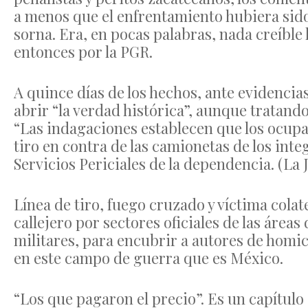
a menos que el enfrentamiento hubiera sido e
sorna. Era, en pocas palabras, nada creíble 
entonces por la PGR.
A quince días de los hechos, ante evidencias
abrir “la verdad histórica”, aunque tratand
“Las indagaciones establecen que los ocupan
tiro en contra de las camionetas de los integ
Servicios Periciales de la dependencia. (La J
Línea de tiro, fuego cruzado y víctima colat
callejero por sectores oficiales de las área
militares, para encubrir a autores de hom
en este campo de guerra que es México.
“Los que pagaron el precio”. Es un capítulo