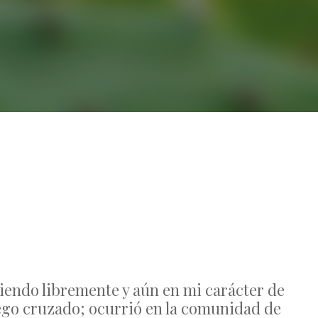
No Comments
ciendo libremente y aún en mi carácter de
uego cruzado; ocurrió en la comunidad de