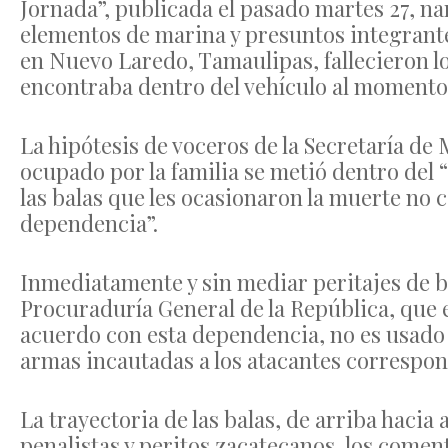
Jornada”, publicada el pasado martes 27, n
elementos de marina y presuntos integrant
en Nuevo Laredo, Tamaulipas, fallecieron lo
encontraba dentro del vehículo al momento d
La hipótesis de voceros de la Secretaría de 
ocupado por la familia se metió dentro del 
las balas que les ocasionaron la muerte no
dependencia”.
Inmediatamente y sin mediar peritajes de ba
Procuraduría General de la República, que el 
acuerdo con esta dependencia, no es usado
armas incautadas a los atacantes correspond
La trayectoria de las balas, de arriba hacia
penalistas y peritos zacatecanos, los comen