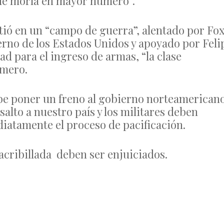
que moría en mayor número”.
rtió en un “campo de guerra”, alentado por Fox
rno de los Estados Unidos y apoyado por Feli
ad para el ingreso de armas, “la clase
úmero.
be poner un freno al gobierno norteamerican
salto a nuestro país y los militares deben
diatamente el proceso de pacificación.
 acribillada deben ser enjuiciados.