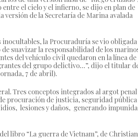
ntre el cielo y el infierno, se dijo en plan de
la versión de la Secretaría de Marina avalada
 inocultables, la Procuraduría se vio obligada
o de suavizar la responsabilidad de los marino
tes del vehículo civil quedaron en la línea de
rantes del grupo delictivo…”, dijo el titular d
ornada, 7 de abril).
eral. Tres conceptos integrados al argot penal
s de procuración de justicia, seguridad pública
icidios, lesiones y daños, generando impunid
 del libro “La guerra de Vietnam”, de Christian