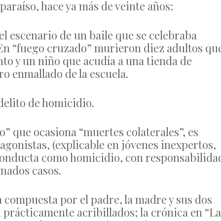
lparaíso, hace ya más de veinte años:
el escenario de un baile que se celebraba
. En “fuego cruzado” murieron diez adultos qu
nto y un niño que acudía a una tienda de
o enmallado de la escuela.
delito de homicidio.
o” que ocasiona “muertes colaterales”, es
agonistas, (explicable en jóvenes inexpertos,
la conducta como homicidio, con responsabilida
inados casos.
 compuesta por el padre, la madre y sus dos
n prácticamente acribillados; la crónica en “La