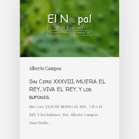
Alberto Campos
Sin Cero XXXVIII: MUERA EL
REY…VIVA EL REY. Y los
bufones.
Sin Cero XXXVIII: MUERA EL REY…VIVA EL
REY. Y los bufones. Por: Alberto Campos
Díaz/Fushe…