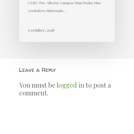
COJO. Por: Alberto Campos Díaz/Fushe Una
verdadera chistosada…
5 octubre, 2018
Leave a Reply
You must be
logged in
to post a
comment.