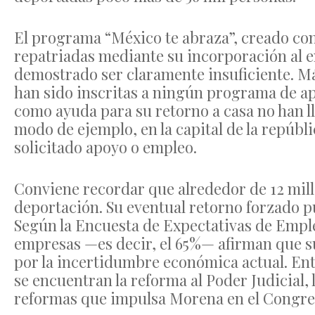
El programa “México te abraza”, creado con 
repatriadas mediante su incorporación al e
demostrado ser claramente insuficiente. Má
han sido inscritas a ningún programa de ap
como ayuda para su retorno a casa no han ll
modo de ejemplo, en la capital de la repúb
solicitado apoyo o empleo.
Conviene recordar que alrededor de 12 mill
deportación. Su eventual retorno forzado 
Según la Encuesta de Expectativas de Emp
empresas —es decir, el 65%— afirman que s
por la incertidumbre económica actual. Ent
se encuentran la reforma al Poder Judicial,
reformas que impulsa Morena en el Congres