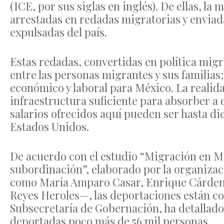
(ICE, por sus siglas en inglés). De ellas, l
arrestadas en redadas migratorias y enviad
expulsadas del país.
Estas redadas, convertidas en política mig
entre las personas migrantes y sus familia
económico y laboral para México. La realida
infraestructura suficiente para absorber a 
salarios ofrecidos aquí pueden ser hasta di
Estados Unidos.
De acuerdo con el estudio “Migración en 
subordinación”, elaborado por la organizac
como María Amparo Casar, Enrique Cárdenas
Reyes Heroles—, las deportaciones están co
Subsecretaría de Gobernación, ha detallado 
deportadas poco más de 56 mil personas.