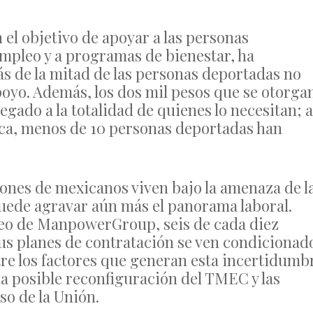
el objetivo de apoyar a las personas
mpleo y a programas de bienestar, ha
s de la mitad de las personas deportadas no
oyo. Además, los dos mil pesos que se otorga
egado a la totalidad de quienes lo necesitan; a
lica, menos de 10 personas deportadas han
ones de mexicanos viven bajo la amenaza de l
puede agravar aún más el panorama laboral.
leo de ManpowerGroup, seis de cada diez
us planes de contratación se ven condicionad
re los factores que generan esta incertidumb
 la posible reconfiguración del TMEC y las
o de la Unión.