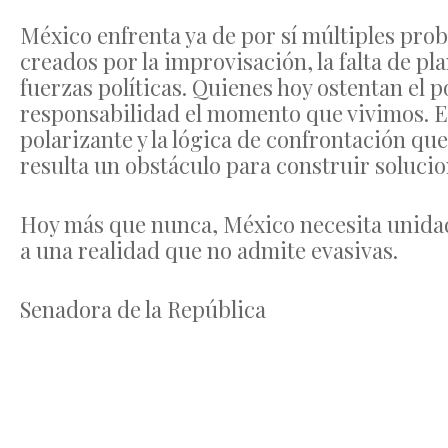
México enfrenta ya de por sí múltiples prob
creados por la improvisación, la falta de pla
fuerzas políticas. Quienes hoy ostentan el 
responsabilidad el momento que vivimos. Es 
polarizante y la lógica de confrontación qu
resulta un obstáculo para construir solucio
Hoy más que nunca, México necesita unidad,
a una realidad que no admite evasivas.
Senadora de la República