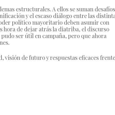
lemas estructurales. A ellos se suman desafío
nificación y el escaso diálogo entre las distint
poder político mayoritario deben asumir con
hora de dejar atrás la diatriba, el discurso
e pudo ser útil en campaña, pero que ahora
nes.
 visión de futuro y respuestas eficaces frent