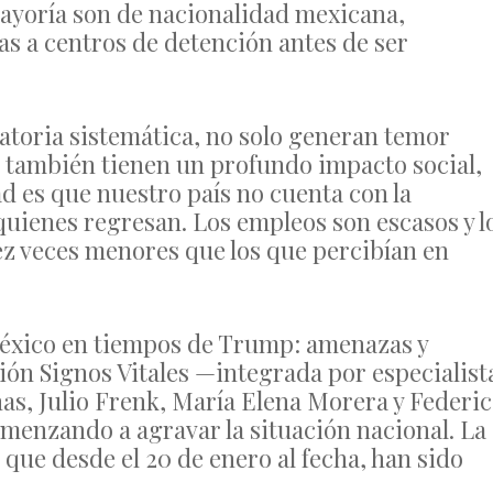
a mayoría son de nacionalidad mexicana,
as a centros de detención antes de ser
ratoria sistemática, no solo generan temor
s; también tienen un profundo impacto social,
d es que nuestro país no cuenta con la
quienes regresan. Los empleos son escasos y l
ez veces menores que los que percibían en
México en tiempos de Trump: amenazas y
ión Signos Vitales —integrada por especialist
, Julio Frenk, María Elena Morera y Federi
menzando a agravar la situación nacional. La
que desde el 20 de enero al fecha, han sido