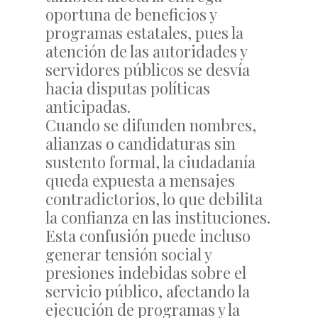
oportuna de beneficios y
programas estatales, pues la
atención de las autoridades y
servidores públicos se desvía
hacia disputas políticas
anticipadas.
Cuando se difunden nombres,
alianzas o candidaturas sin
sustento formal, la ciudadanía
queda expuesta a mensajes
contradictorios, lo que debilita
la confianza en las instituciones.
Esta confusión puede incluso
generar tensión social y
presiones indebidas sobre el
servicio público, afectando la
ejecución de programas y la