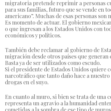
migratoria pretende reprimir a personas cu
para sus familias, futuro que se vende en 
americano”. Muchas de esas personas son 
Es momento de actuar. El gobierno mexican
o que ingresan a los Estados Unidos con todo
económicos y políticos.
También debe reclamar al gobierno de Esta
migración desde otros países que generan 
Basta ya de ser utilizados como escudo.
Si el presidente de Estados Unidos quiere c
narcotráfico que tanto daño hace a nuestro
drogas en el suyo.
En cuanto al muro, si bien se trata de una 
representa un agravio a la humanidad entera
cometidas a la sombra de ese tipo de muros