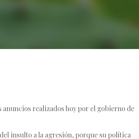
No Comments
 anuncios realizados hoy por el gobierno de
el insulto a la agresión, porque su política