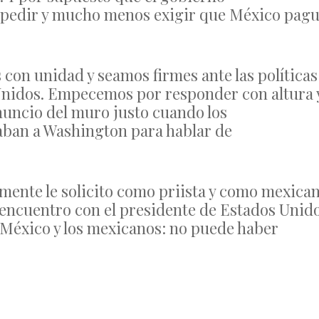
 pedir y mucho menos exigir que México pag
on unidad y seamos firmes ante las políticas
Unidos. Empecemos por responder con altura 
anuncio del muro justo cuando los
aban a Washington para hablar de
mente le solicito como priista y como mexica
a encuentro con el presidente de Estados Unid
 México y los mexicanos: no puede haber