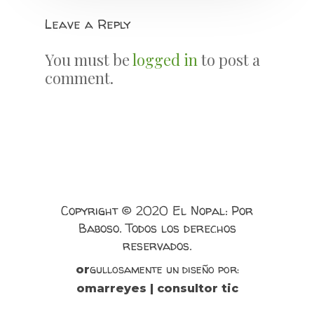
Leave a Reply
You must be
logged in
to post a
comment.
Copyright © 2020 El Nopal: Por
Baboso. Todos los derechos
reservados.
gullosamente un diseño por:
or
omarreyes | consultor tic