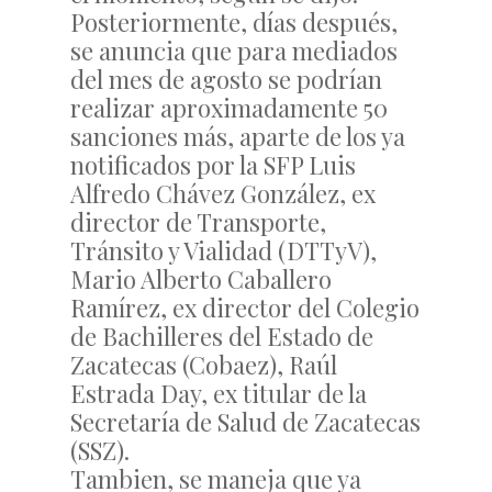
Posteriormente, días después,
se anuncia que para mediados
del mes de agosto se podrían
realizar aproximadamente 50
sanciones más, aparte de los ya
notificados por la SFP Luis
Alfredo Chávez González, ex
director de Transporte,
Tránsito y Vialidad (DTTyV),
Mario Alberto Caballero
Ramírez, ex director del Colegio
de Bachilleres del Estado de
Zacatecas (Cobaez), Raúl
Estrada Day, ex titular de la
Secretaría de Salud de Zacatecas
(SSZ).
Tambien, se maneja que ya