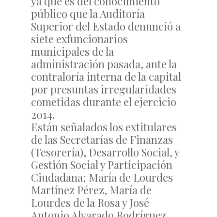
ya que es del conocimiento
público que la Auditoría
Superior del Estado denunció a
siete exfuncionarios
municipales de la
administración pasada, ante la
contraloría interna de la capital
por presuntas irregularidades
cometidas durante el ejercicio
2014.
Están señalados los extitulares
de las Secretarías de Finanzas
(Tesorería), Desarrollo Social, y
Gestión Social y Participación
Ciudadana; María de Lourdes
Martínez Pérez, María de
Lourdes de la Rosa y José
Antonio Alvarado Rodríguez.