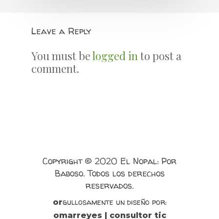
Leave a Reply
You must be
logged in
to post a
comment.
Copyright © 2020 El Nopal: Por
Baboso. Todos los derechos
reservados.
gullosamente un diseño por:
or
omarreyes | consultor tic