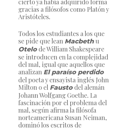
cierto ya había adquirido forma
gracias a filósofos como Platón y
Aristóteles.
Todos los estudiantes a los que
se pide que lean
u
Macbeth
de William Shakespeare
Otelo
se introducen en la complejidad
del mal, igual que aquellos que
analizan
El paraíso perdido
del poeta y ensayista inglés John
Milton o el
del alemán
Fausto
Johann Wolfgang Goethe. La
fascinación por el problema del
mal, según afirma la filósofa
norteamericana Susan Neiman,
dominó los escritos de