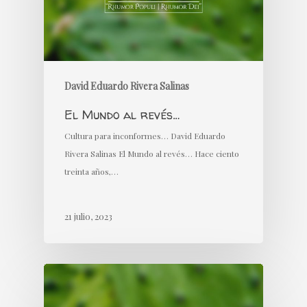
David Eduardo Rivera Salinas
El Mundo al revés…
Cultura para inconformes… David Eduardo
Rivera Salinas El Mundo al revés… Hace ciento
treinta años,…
21 julio, 2023