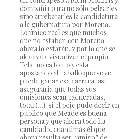
un contrapeso a Richi Monrris y
compañía para no sólo pelearles
sino arrebatarles la candidatura
a la gubernatura por Morena.
Lo único real es que muchos
que no estaban con Morena
ahora lo estarán, y por lo que se
alcanza a visualizar el propio
Tello no es tonto y está
apostando al caballo que se ve
puede ganar esa carrera, así
aseguraría que todas sus
omisiones sean exoneradas,
total (…) si el peje pudo decir en
público que Meade es buena
persona y que ahora todo ha
cambiado, cuantimás él que
ahora resulta ser “amigo” de