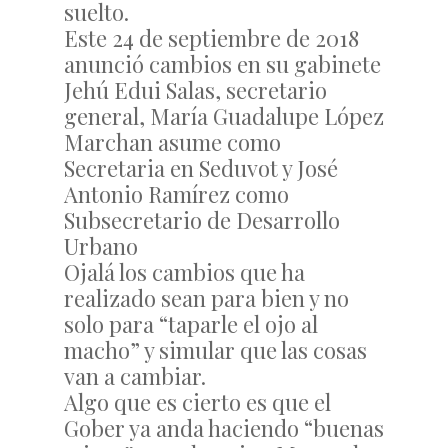
suelto.
Este 24 de septiembre de 2018
anunció cambios en su gabinete
Jehú Edui Salas, secretario
general, María Guadalupe López
Marchan asume como
Secretaria en Seduvot y José
Antonio Ramírez como
Subsecretario de Desarrollo
Urbano
Ojalá los cambios que ha
realizado sean para bien y no
solo para “taparle el ojo al
macho” y simular que las cosas
van a cambiar.
Algo que es cierto es que el
Gober ya anda haciendo “buenas