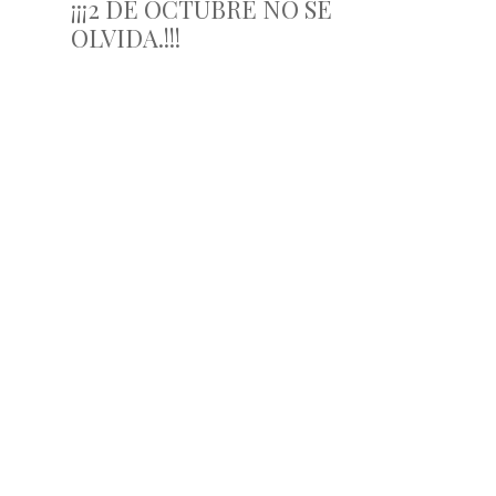
¡¡¡2 DE OCTUBRE NO SE
OLVIDA.!!!