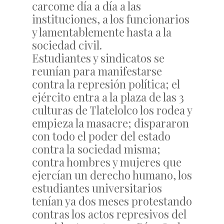
carcome día a día a las
instituciones, a los funcionarios
y lamentablemente hasta a la
sociedad civil.
Estudiantes y sindicatos se
reunían para manifestarse
contra la represión política; el
ejército entra a la plaza de las 3
culturas de Tlatelolco los rodea y
empieza la masacre; dispararon
con todo el poder del estado
contra la sociedad misma;
contra hombres y mujeres que
ejercían un derecho humano, los
estudiantes universitarios
tenían ya dos meses protestando
contras los actos represivos del