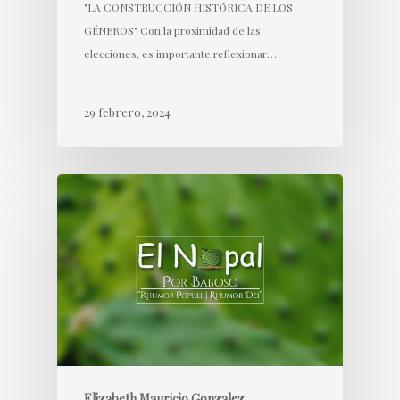
"LA CONSTRUCCIÓN HISTÓRICA DE LOS
GÉNEROS" Con la proximidad de las
elecciones, es importante reflexionar…
29 febrero, 2024
Elizabeth Mauricio Gonzalez