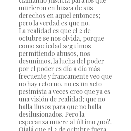
clamando justicia para los que
murieron en busca de sus
derechos en aquel entonces;
pero la verdad es que no.
La realidad es que el 2 de
octubre se nos olvida, porque
como sociedad seguimos
permitiendo abusos, nos
desunimos, la lucha del poder
por el poder es día a día más
frecuente y francamente veo que
no hay retorno, no es un acto
pesimista a veces creo que ya es
una visión de realidad; que no
halla ilusos para que no halla
desilusionados. Pero la
esperanza muere al último ¿no?.
Ojalá que el 2 de octubre fuera