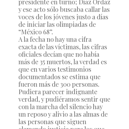
presidente en turno; Díaz Ordaz
y ese acto sólo buscaba callar las
voces de los jóvenes justo a días
de iniciar las olimpiadas de
“México 68”.
A la fecha no hay una cifra
exacta de las víctimas, las cifras
oficiales decían que no había
más de 35 muertos, la verdad es
que en varios testimonios
documentados se estima que
fueron más de 300 personas.
Pudiera parecer indignante
verdad, y pudiéramos sentir que
con la marcha del silencio hay
un reposo y alivio a las almas de
las personas que siguen