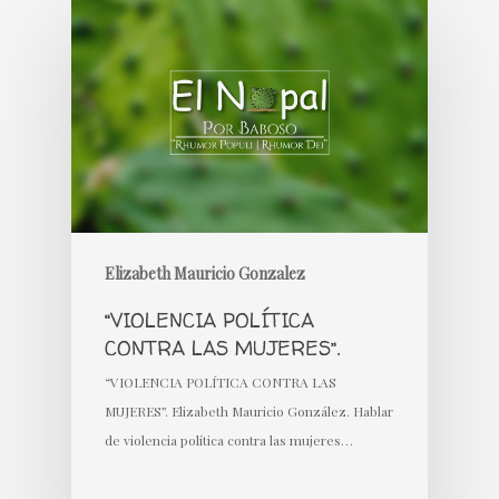
Elizabeth Mauricio Gonzalez
“VIOLENCIA POLÍTICA
CONTRA LAS MUJERES”.
“VIOLENCIA POLÍTICA CONTRA LAS
MUJERES”. Elizabeth Mauricio González. Hablar
de violencia política contra las mujeres…