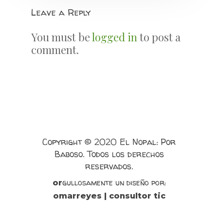
Leave a Reply
You must be
logged in
to post a
comment.
Copyright © 2020 El Nopal: Por
Baboso. Todos los derechos
reservados.
gullosamente un diseño por:
or
omarreyes | consultor tic