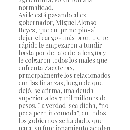
normalidad.
Así le está pasando al ex
gobernador, Miguel Alonso
Reyes, que en principio-al
dejar el cargo- más pronto que
rápido le empezaron a tundir
hasta por debajo de la lengua y
le colgaron todos los males que
enfrenta Zacatecas,
principalmente los relacionados
con las finanzas, luego de que
dejó, se afirma, una deuda
superior a los 7 mil millones de
pesos. La verdad sea dicha, “no
peca pero incomoda”, en todos
los gobiernos se ha dado, que
para su funcionamiento acuden