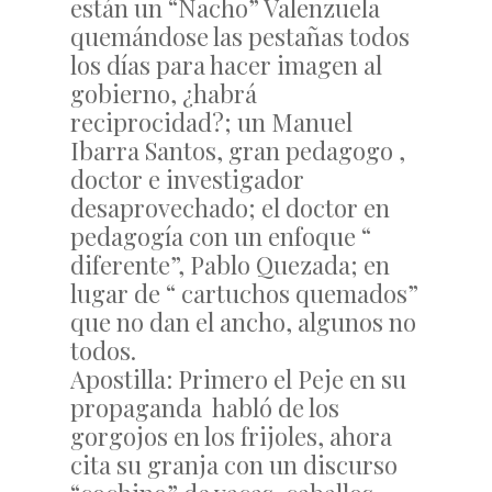
están un “Nacho” Valenzuela
quemándose las pestañas todos
los días para hacer imagen al
gobierno, ¿habrá
reciprocidad?; un Manuel
Ibarra Santos, gran pedagogo ,
doctor e investigador
desaprovechado; el doctor en
pedagogía con un enfoque “
diferente”, Pablo Quezada; en
lugar de “ cartuchos quemados”
que no dan el ancho, algunos no
todos.
Apostilla: Primero el Peje en su
propaganda habló de los
gorgojos en los frijoles, ahora
cita su granja con un discurso