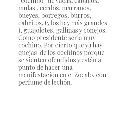
“cochino” de vacas, caballos,
mulas , cerdos, marranos,
bueyes, borregos, burros,
cabritos, (y los hay más grandes
), guajolotes, gallinas y conejos.
Como presidente sería muy
cochino. Por cierto que ya hay
quejas de los cochinos porque
se sienten ofendidos y están a
punto de hacer una
manifestación en el Zócalo, con
perfume de lechón.