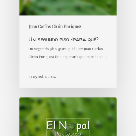
Juan Carlos Girón Enríquez
Un segundo piso ¿para qué?
Un segundo piso ¿para qué? Por: Juan Carlos
Girón Enriquez Uno esperaría que cuando se…
23 agosto, 2024