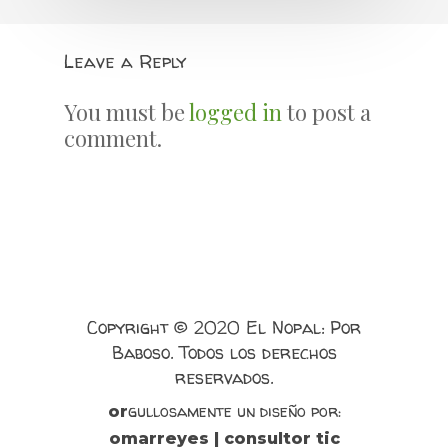
Leave a Reply
You must be
logged in
to post a
comment.
Copyright © 2020 El Nopal: Por
Baboso. Todos los derechos
reservados.
gullosamente un diseño por:
or
omarreyes | consultor tic