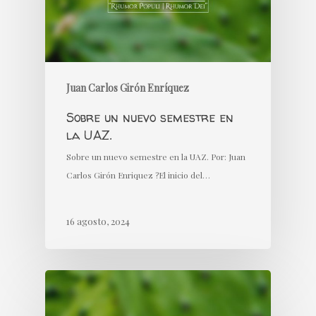
Juan Carlos Girón Enríquez
Sobre un nuevo semestre en
la UAZ.
Sobre un nuevo semestre en la UAZ. Por: Juan
Carlos Girón Enriquez ?El inicio del…
16 agosto, 2024