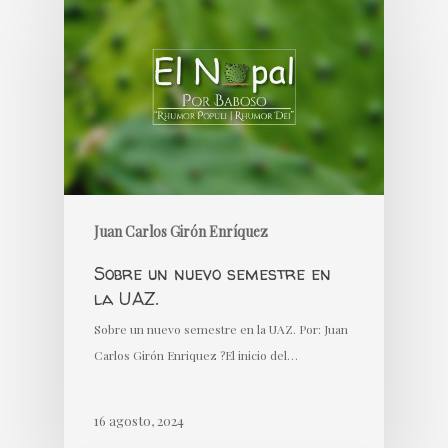
Juan Carlos Girón Enríquez
Sobre un nuevo semestre en
la UAZ.
Sobre un nuevo semestre en la UAZ. Por: Juan
Carlos Girón Enriquez ?El inicio del…
16 agosto, 2024