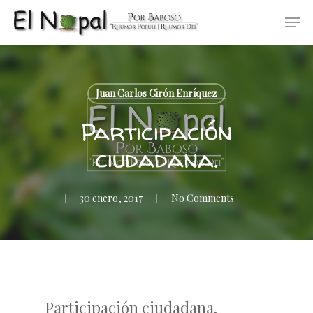
Skip
Men
to
main
content
Juan Carlos Girón Enríquez
Participación
ciudadana.
30 enero, 2017
No Comments
Participación ciudadana.