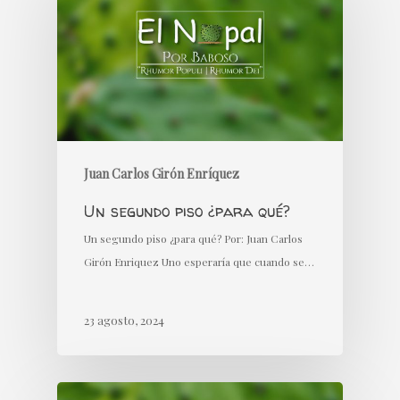
Juan Carlos Girón Enríquez
Un segundo piso ¿para qué?
Un segundo piso ¿para qué? Por: Juan Carlos
Girón Enriquez Uno esperaría que cuando se…
23 agosto, 2024