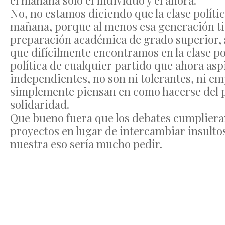
el mañana solo el individuo y el ahora.
No, no estamos diciendo que la clase polític
mañana, porque al menos esa generación tie
preparación académica de grado superior, 
que difícilmente encontramos en la clase polí
política de cualquier partido que ahora as
independientes, no son ni tolerantes, ni
simplemente piensan en como hacerse del po
solidaridad.
Que bueno fuera que los debates cumplieran
proyectos en lugar de intercambiar insulto
nuestra eso sería mucho pedir.