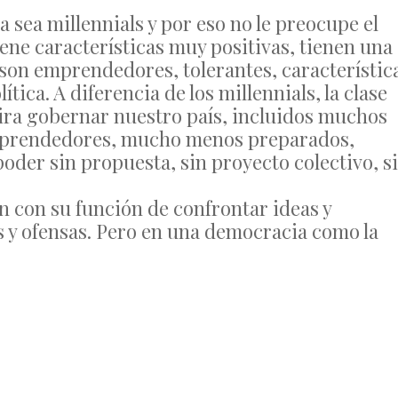
a sea millennials y por eso no le preocupe el
ne características muy positivas, tienen una
son emprendedores, tolerantes, característic
tica. A diferencia de los millennials, la clase
pira gobernar nuestro país, incluidos muchos
 emprendedores, mucho menos preparados,
der sin propuesta, sin proyecto colectivo, s
 con su función de confrontar ideas y
s y ofensas. Pero en una democracia como la