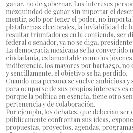
ganar, no de gobernar. Los intereses person
mezquindad de ganar sin importar el descre
mentir, solo por tener el poder, no importa 
plataformas electorales, la inviabilidad de 
resultar triunfadores en la contienda, ser 
federal o senador, ya no se diga, presidente 
La democracia mexicana se ha convertido m
ciudadanía, es lamentable como los jóvenes
indiferencia, los mayores por hartazgo, no 
y sencillamente, el objetivo se ha perdido.
Cuando una persona se vuelve ambiciosa y se
para ocuparse de sus propios intereses es c
porque la política en esencia, tiene otro se
pertenencia y de colaboración.
Por ejemplo, los debates, que deberían ser e
públicamente confrontan sus ideas, exponen
propuestas, proyectos, agendas, programas,