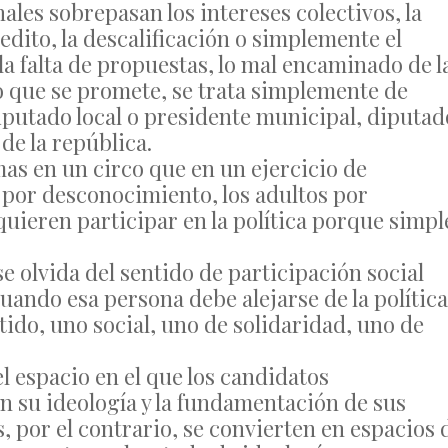
ales sobrepasan los intereses colectivos, la
dito, la descalificación o simplemente el
la falta de propuestas, lo mal encaminado de l
lo que se promete, se trata simplemente de
diputado local o presidente municipal, diputad
de la república.
as en un circo que en un ejercicio de
 por desconocimiento, los adultos por
quieren participar en la política porque simpl
 olvida del sentido de participación social
uando esa persona debe alejarse de la política
ntido, uno social, uno de solidaridad, uno de
l espacio en el que los candidatos
 su ideología y la fundamentación de sus
 por el contrario, se convierten en espacios 