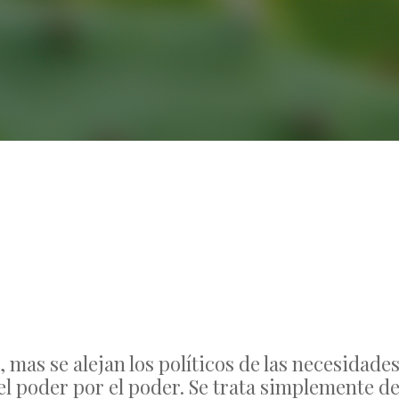
No Comments
 mas se alejan los políticos de las necesidade
el poder por el poder. Se trata simplemente d