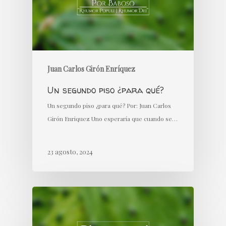
Juan Carlos Girón Enríquez
Un segundo piso ¿para qué?
Un segundo piso ¿para qué? Por: Juan Carlos
Girón Enriquez Uno esperaría que cuando se…
23 agosto, 2024