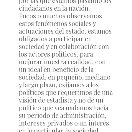
por las que estamos pasando los
ciudadanos en la nación.
Pocos o muchos observamos
estos fenómenos sociales y
actuaciones del estado, estamos
obligados a participar en
sociedad y en colaboración con
los actores políticos, para
mejorar nuestra realidad, con
un ideal en beneficio de la
sociedad, en pequeño, mediano
y largo plazo, exijamos a los
políticos que requerimos de una
visión de estadista y no de un
político que vea nadamos hacía
su periodo de administración,
intereses privados o un interés
en lo particular, la sociedad