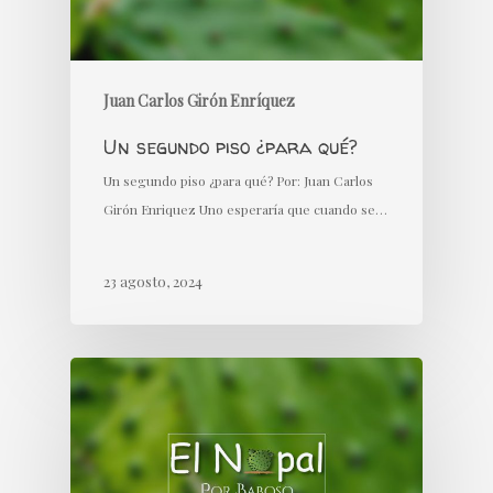
Juan Carlos Girón Enríquez
Un segundo piso ¿para qué?
Un segundo piso ¿para qué? Por: Juan Carlos
Girón Enriquez Uno esperaría que cuando se…
23 agosto, 2024