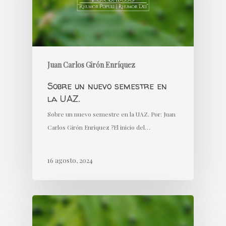
Juan Carlos Girón Enríquez
Sobre un nuevo semestre en
la UAZ.
Sobre un nuevo semestre en la UAZ. Por: Juan
Carlos Girón Enriquez ?El inicio del…
16 agosto, 2024