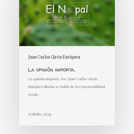
Juan Carlos Girón Enríquez
La opinión importa.
La opinión importa. Por: Juan Carlos Girón
Enriquez Mucho se habla de la responsabilidad
social…
27 junio, 2024