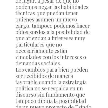
de lugar, a pesar de que no
podemos negar las habilidades
técnicas que puedan tener
quienes asumen un nuevo
cargo, tampoco podemos hacer
oídos sordos a la posibilidad de
que atiendan a intereses muy
particulares que no
necesariamente están
vinculados con los intereses o
demandas sociales.
Los cambios para bien pueden
ser recibidos de manera
favorable cuando la estrategia
política no se respalda en un
discurso sin fundamento que
tampoco dibuja la posibilidad
de un nuevo proyecto de Estado