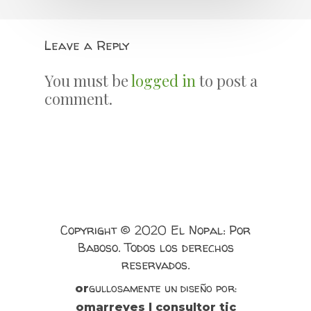
Leave a Reply
You must be
logged in
to post a
comment.
Copyright © 2020 El Nopal: Por
Baboso. Todos los derechos
reservados.
gullosamente un diseño por:
or
omarreyes | consultor tic