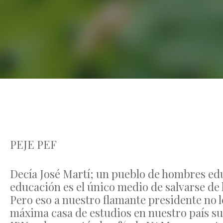
PEJE PEF
Decía José Martí; un pueblo de hombres edu
educación es el único medio de salvarse de l
Pero eso a nuestro flamante presidente no
máxima casa de estudios en nuestro país suf