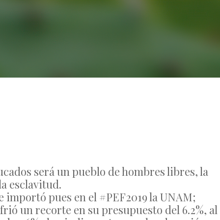
No Comments
cados será un pueblo de hombres libres, la
a esclavitud.
 le importó pues en el #PEF2019 la UNAM;
rió un recorte en su presupuesto del 6.2%, al