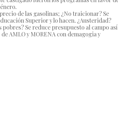
género.
recio de las gasolinas; ¿No traicionar? Se
ducación Superior y lo hacen. ¿Austeridad?
s pobres? Se reduce presupuesto al campo así
rnar de AMLO y MORENA con demagogia y